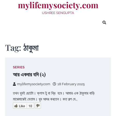
mylifemysociety.com
Skip
to
USHREE SENGUPTA
content
Tag:
ঠাকুমা
SERIES
আর একবার যদি (২)
mylifemysociety.com
18 February 2025
তখন খুবই ছোটো। ক্লাস টু বা থ্রি হবে। আমার এক ঠাকুমার বাড়ি
মাঝেমাঝেই যেতাম। খুব আদর করতেন। কত গল্প যে…
Like
10