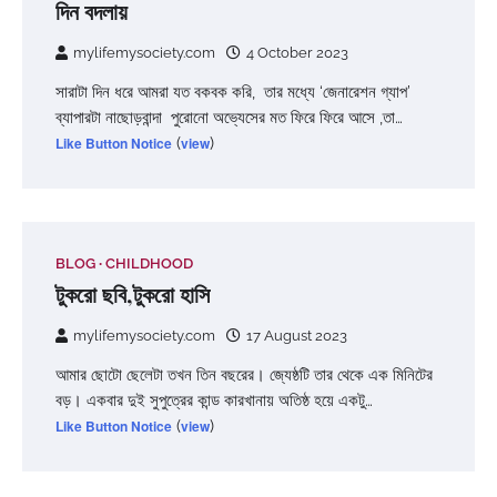
দিন বদলায়
mylifemysociety.com
4 October 2023
সারাটা দিন ধরে আমরা যত বকবক করি, তার মধ্যে ‘জেনারেশন গ্যাপ’
ব্যাপারটা নাছোড়বান্দা পুরোনো অভ্যেসের মত ফিরে ফিরে আসে ,তা…
Like Button Notice
(
view
)
BLOG
CHILDHOOD
টুকরো ছবি,টুকরো হাসি
mylifemysociety.com
17 August 2023
আমার ছোটো ছেলেটা তখন তিন বছরের। জ্যেষ্ঠটি তার থেকে এক মিনিটের
বড়। একবার দুই সুপুত্রের কান্ড কারখানায় অতিষ্ঠ হয়ে একটু…
Like Button Notice
(
view
)