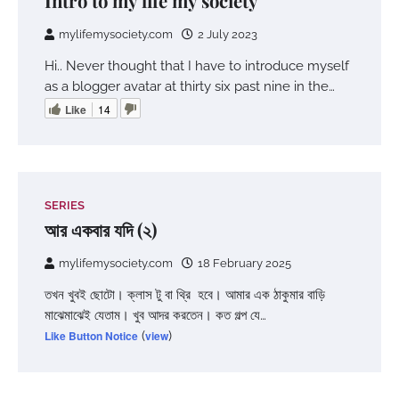
Intro to my life my society
mylifemysociety.com
2 July 2023
Hi.. Never thought that I have to introduce myself
as a blogger avatar at thirty six past nine in the…
Like
14
SERIES
আর একবার যদি (২)
mylifemysociety.com
18 February 2025
তখন খুবই ছোটো। ক্লাস টু বা থ্রি হবে। আমার এক ঠাকুমার বাড়ি
মাঝেমাঝেই যেতাম। খুব আদর করতেন। কত গল্প যে…
Like Button Notice
(
view
)