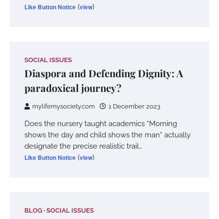
Like Button Notice
(
view
)
SOCIAL ISSUES
Diaspora and Defending Dignity: A
paradoxical journey?
mylifemysociety.com
1 December 2023
Does the nursery taught academics “Morning
shows the day and child shows the man” actually
designate the precise realistic trail…
Like Button Notice
(
view
)
BLOG
SOCIAL ISSUES