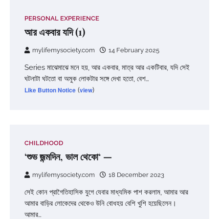
PERSONAL EXPERIENCE
আর একবার যদি (1)
mylifemysociety.com
14 February 2025
Series মাঝেমাঝে মনে হয়, আর একবার, মাত্র আর একটিবার, যদি সেই
ঘটনাটা ঘটতো বা অমুক লোকটার সঙ্গে দেখা হতো, বেশ…
Like Button Notice
(
view
)
CHILDHOOD
‘শুভ জন্মদিন, ভাল থেকো‘ —
mylifemysociety.com
18 December 2023
সেই কোন প্রাগৈতিহাসিক যুগে যেবার মাধ্যমিক পাশ করলাম, আমার আর
আমার বাড়ির লোকেদের থেকেও উনি বোধহয় বেশি খুশি হয়েছিলেন।
আমার…