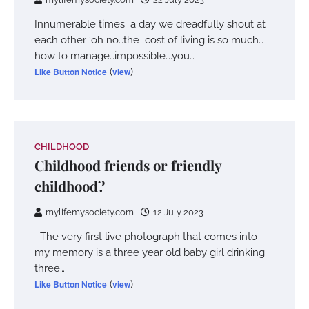
Innumerable times a day we dreadfully shout at
each other ‘oh no…the cost of living is so much…
how to manage…impossible….you…
Like Button Notice
(
view
)
CHILDHOOD
Childhood friends or friendly
childhood?
mylifemysociety.com
12 July 2023
The very first live photograph that comes into
my memory is a three year old baby girl drinking
three…
Like Button Notice
(
view
)