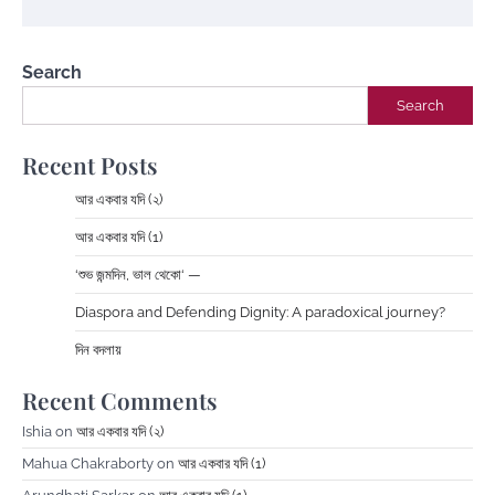
Search
Search
Recent Posts
আর একবার যদি (২)
আর একবার যদি (1)
‘শুভ জন্মদিন, ভাল থেকো‘ —
Diaspora and Defending Dignity: A paradoxical journey?
দিন বদলায়
Recent Comments
Ishia
on
আর একবার যদি (২)
Mahua Chakraborty
on
আর একবার যদি (1)