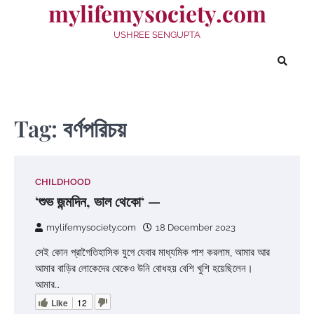
mylifemysociety.com
Skip
to
USHREE SENGUPTA
content
Tag:
বর্ণপরিচয়
CHILDHOOD
‘শুভ জন্মদিন, ভাল থেকো‘ —
mylifemysociety.com
18 December 2023
সেই কোন প্রাগৈতিহাসিক যুগে যেবার মাধ্যমিক পাশ করলাম, আমার আর
আমার বাড়ির লোকেদের থেকেও উনি বোধহয় বেশি খুশি হয়েছিলেন।
আমার…
Like
12