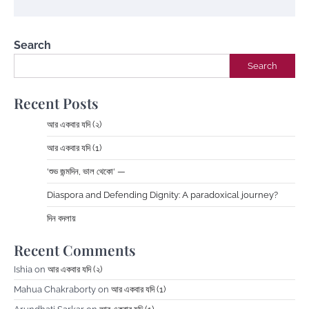
Search
Search
Recent Posts
আর একবার যদি (২)
আর একবার যদি (1)
‘শুভ জন্মদিন, ভাল থেকো‘ —
Diaspora and Defending Dignity: A paradoxical journey?
দিন বদলায়
Recent Comments
Ishia
on
আর একবার যদি (২)
Mahua Chakraborty
on
আর একবার যদি (1)