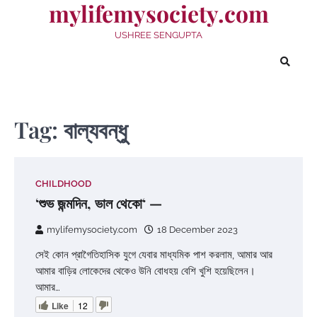
mylifemysociety.com
Skip
to
USHREE SENGUPTA
content
Tag:
বাল্যবন্ধু
CHILDHOOD
‘শুভ জন্মদিন, ভাল থেকো‘ —
mylifemysociety.com
18 December 2023
সেই কোন প্রাগৈতিহাসিক যুগে যেবার মাধ্যমিক পাশ করলাম, আমার আর
আমার বাড়ির লোকেদের থেকেও উনি বোধহয় বেশি খুশি হয়েছিলেন।
আমার…
Like
12