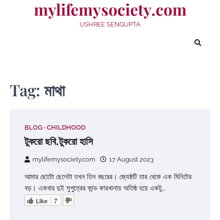
mylifemysociety.com
Skip
to
USHREE SENGUPTA
content
Tag:
মাথা
BLOG
CHILDHOOD
টুকরো ছবি,টুকরো হাসি
mylifemysociety.com
17 August 2023
আমার ছোটো ছেলেটা তখন তিন বছরের। জ্যেষ্ঠটি তার থেকে এক মিনিটের
বড়। একবার দুই সুপুত্রের কান্ড কারখানায় অতিষ্ঠ হয়ে একটু…
Like
7