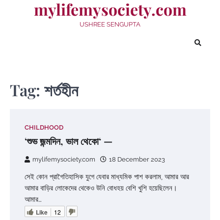
mylifemysociety.com
Skip
to
USHREE SENGUPTA
content
Tag:
শর্তহীন
CHILDHOOD
‘শুভ জন্মদিন, ভাল থেকো‘ —
mylifemysociety.com
18 December 2023
সেই কোন প্রাগৈতিহাসিক যুগে যেবার মাধ্যমিক পাশ করলাম, আমার আর
আমার বাড়ির লোকেদের থেকেও উনি বোধহয় বেশি খুশি হয়েছিলেন।
আমার…
Like
12