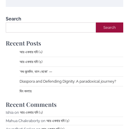
Search
Search
Recent Posts
আর একবার যদি (২)
আর একবার যদি (1)
‘শুভ জন্মদিন, ভাল থেকো‘ —
Diaspora and Defending Dignity: A paradoxical journey?
দিন বদলায়
Recent Comments
Ishia
on
আর একবার যদি (২)
Mahua Chakraborty
on
আর একবার যদি (1)