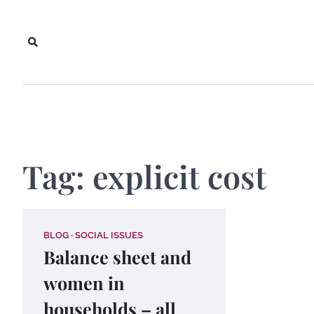
Skip
to
content
Tag:
explicit cost
BLOG
SOCIAL ISSUES
Balance sheet and
women in
households – all