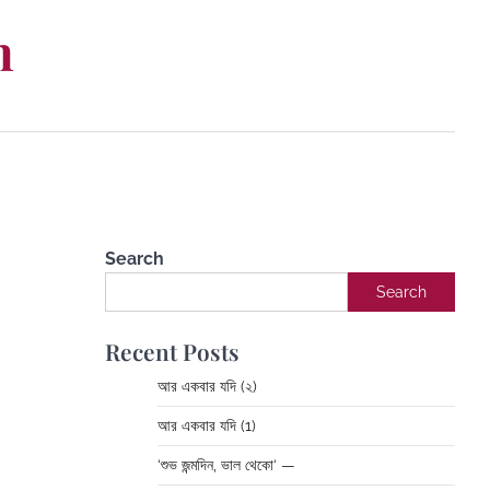
m
Search
Search
Recent Posts
আর একবার যদি (২)
আর একবার যদি (1)
‘শুভ জন্মদিন, ভাল থেকো‘ —