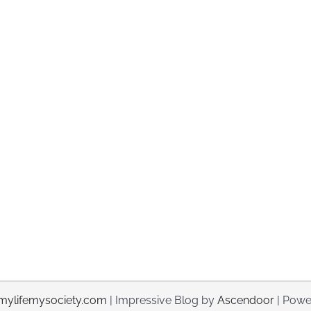
mylifemysociety.com
| Impressive Blog by
Ascendoor
| Powe