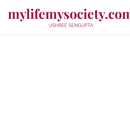
mylifemysociety.co
USHREE SENGUPTA