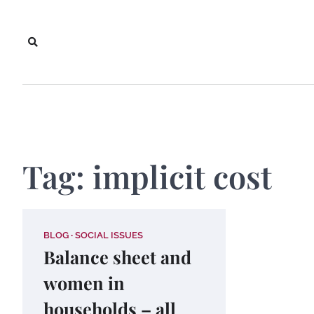
Skip
to
content
Tag:
implicit cost
BLOG
SOCIAL ISSUES
Balance sheet and
women in
households – all