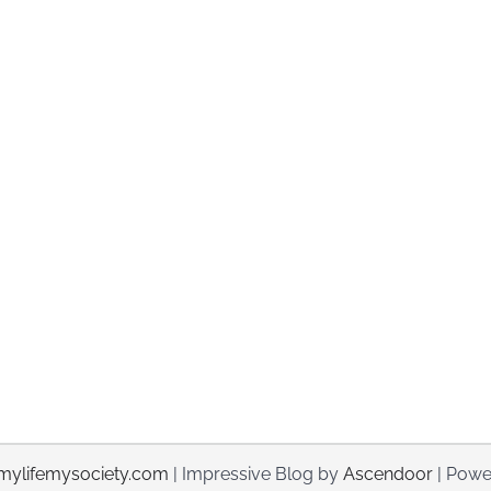
mylifemysociety.com
| Impressive Blog by
Ascendoor
| Powe