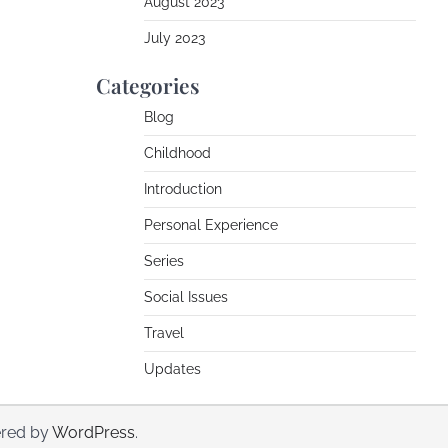
August 2023
July 2023
Categories
Blog
Childhood
Introduction
Personal Experience
Series
Social Issues
Travel
Updates
red by
WordPress
.