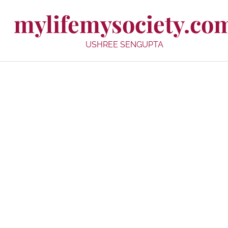
mylifemysociety.co
USHREE SENGUPTA