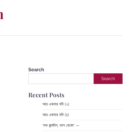
m
Search
Search
Recent Posts
আর একবার যদি (২)
আর একবার যদি (1)
‘শুভ জন্মদিন, ভাল থেকো‘ —