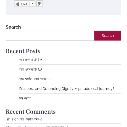
Like
7
Search
Search
Recent Posts
আর একবার যদি (২)
আর একবার যদি (1)
‘শুভ জন্মদিন, ভাল থেকো‘ —
Diaspora and Defending Dignity: A paradoxical journey?
দিন বদলায়
Recent Comments
Ishia
on
আর একবার যদি (২)