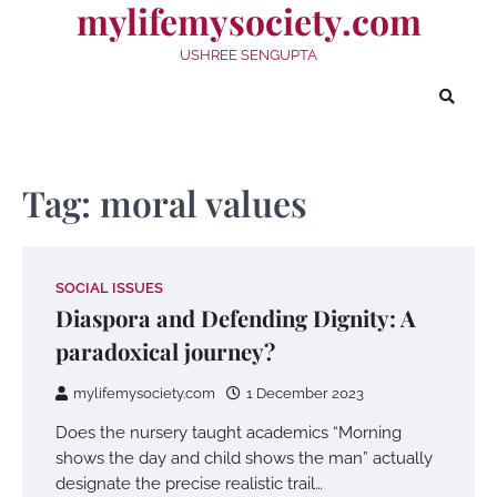
mylifemysociety.com
Skip
to
USHREE SENGUPTA
content
Tag:
moral values
SOCIAL ISSUES
Diaspora and Defending Dignity: A
paradoxical journey?
mylifemysociety.com
1 December 2023
Does the nursery taught academics “Morning
shows the day and child shows the man” actually
designate the precise realistic trail…