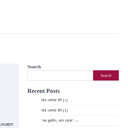
Search
Search
Recent Posts
আর একবার যদি (২)
আর একবার যদি (1)
‘শুভ জন্মদিন, ভাল থেকো‘ —
দেওয়ালে