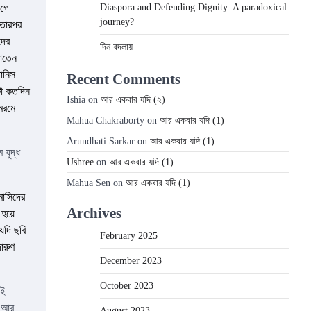
Diaspora and Defending Dignity: A paradoxical
াগে
journey?
 তারপর
দের
দিন বদলায়
নাতেন
ানিস
Recent Comments
টা কতদিন
Ishia
on
আর একবার যদি (২)
মরমে
Mahua Chakraborty
on
আর একবার যদি (1)
Arundhati Sarkar
on
আর একবার যদি (1)
 যুদ্ধ
Ushree
on
আর একবার যদি (1)
Mahua Sen
on
আর একবার যদি (1)
মাসিদের
Archives
হয়ে
যদি ছবি
February 2025
ারুণ
December 2023
October 2023
সই
 ‘আর
August 2023