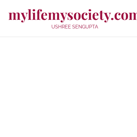
mylifemysociety.co
USHREE SENGUPTA