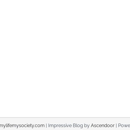
mylifemysociety.com
| Impressive Blog by
Ascendoor
| Powe