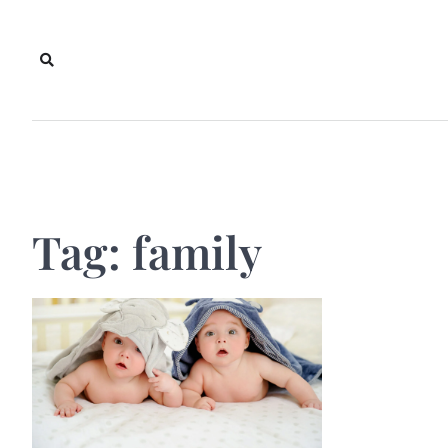
Skip
to
content
Tag:
family