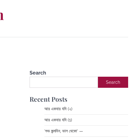
m
Search
Search
Recent Posts
আর একবার যদি (২)
আর একবার যদি (1)
‘শুভ জন্মদিন, ভাল থেকো‘ —