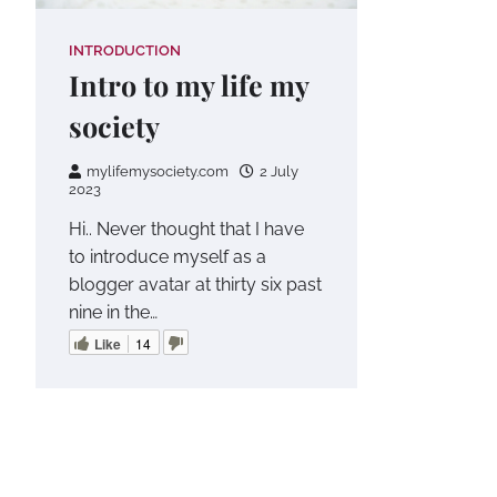
INTRODUCTION
Intro to my life my
society
mylifemysociety.com
2 July
2023
Hi.. Never thought that I have
to introduce myself as a
blogger avatar at thirty six past
nine in the…
Like
14